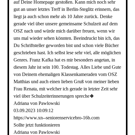
auf Deine Homepage gestoßen. Kann mich noch sehr
gut an unser letztes Treff in Berlin-Steglitz erinnern, das
liegt ja auch schon mehr als 10 Jahre zurück. Denke
gerade viel über unsere gemeinsame Schulzeit auf dem
OSZ nach und würde mich darüber freuen, wenn wir
uns mal wieder sehen könnten. Beeindruckt bin ich, das
Du Schriftsteller geworden bist und schon viele Bücher
geschrieben hast. Ich selbst lese sehr viel, alle möglichen
Genres. Franz Kafka hat es mir besonders angetan, in
diesem Jahr ist sein 100. Todestag. Alles Liebe und Gute
von Deinem ehemaligen Klassenkameraden vom OSZ
Matthias und auch einen lieben Gruß von meiner lieben
Frau Renata, mit welcher ich gerade in letzter Zeit sehr
viel über Schulzeiterinnerungen spreche🍀
Adriana von Pawlowski
03.09.2023
10:09:12
https:­//­www.­xn-­-seniorenservicebro-­16b.­com
Sollte jetzt funktionieren
Adriana von Pawlowski