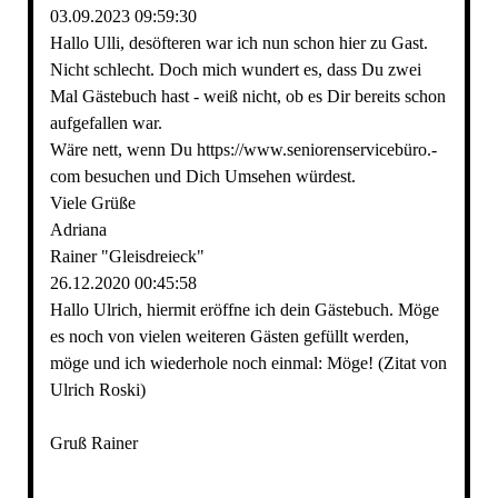
03.09.2023
09:59:30
Hallo Ulli, desöfteren war ich nun schon hier zu Gast.
Nicht schlecht. Doch mich wundert es, dass Du zwei
Mal Gästebuch hast - weiß nicht, ob es Dir bereits schon
aufgefallen war.
Wäre nett, wenn Du https:­//­www.­seniorenservicebü­ro.­
com besuchen und Dich Umsehen würdest.
Viele Grüße
Adriana
Rainer "Gleisdreieck"
26.12.2020
00:45:58
Hallo Ulrich, hiermit eröffne ich dein Gästebuch. Möge
es noch von vielen weiteren Gästen gefüllt werden,
möge und ich wiederhole noch einmal: Möge! (Zitat von
Ulrich Roski)
Gruß Rainer