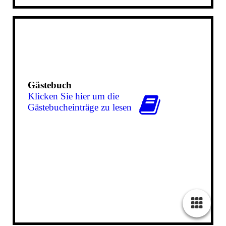
Gästebuch
Klicken Sie hier um die
Gäs­te­buch­ein­trä­ge zu lesen